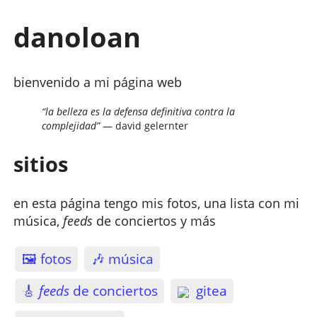
danoloan
bienvenido a mi página web
la belleza es la defensa definitiva contra la
complejidad
— david gelernter
sitios
en esta página tengo mis fotos, una lista con mi
música,
feeds
de conciertos y más
🖼️ fotos
🎶 música
🎸
feeds
de conciertos
gitea