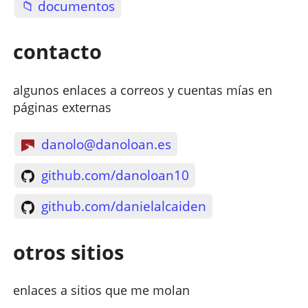
📁 documentos
contacto
algunos enlaces a correos y cuentas mías en
páginas externas
danolo@danoloan.es
github.com/danoloan10
github.com/danielalcaiden
otros sitios
enlaces a sitios que me molan