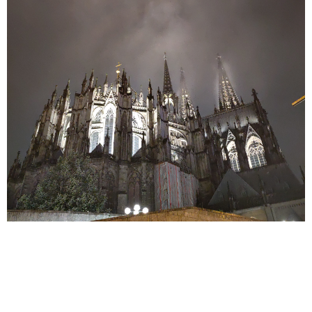
« siguiente
anterior »