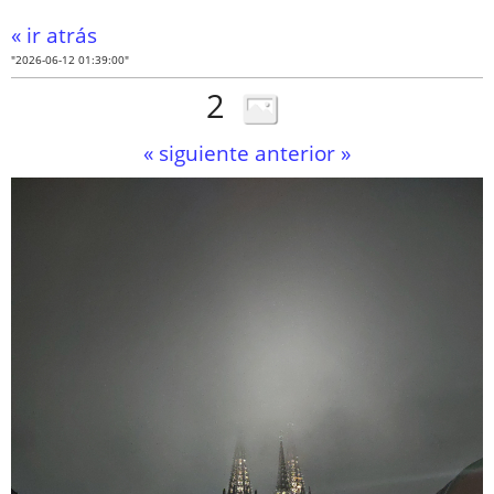
« ir atrás
"2026-06-12 01:39:00"
2
« siguiente
anterior »