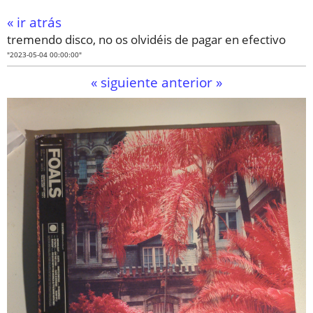
« ir atrás
tremendo disco, no os olvidéis de pagar en efectivo
"2023-05-04 00:00:00"
« siguiente
anterior »