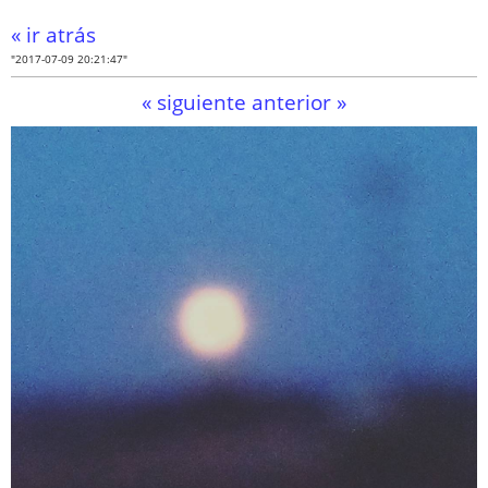
« ir atrás
"2017-07-09 20:21:47"
« siguiente
anterior »